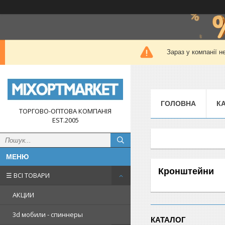
Зараз у компанії н
ГОЛОВНА
К
ТОРГОВО-ОПТОВА КОМПАНІЯ
EST.2005
Кронштейни
☰ ВСІ ТОВАРИ
АКЦИИ
3d мобили - спиннеры
КАТАЛОГ