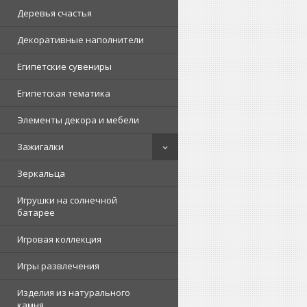
Деревья счастья
Декоративные наполнители
Египетские сувениры
Египетская тематика
Элементы декора и мебели
Зажигалки
Зеркальца
Игрушки на солнечной
батарее
Игровая коллекция
Игры развлечения
Изделия из натурального
камня