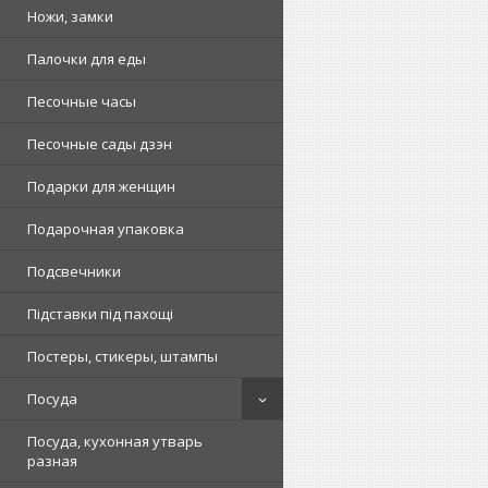
Ножи, замки
Палочки для еды
Песочные часы
Песочные сады дзэн
Подарки для женщин
Подарочная упаковка
Подсвечники
Підставки під пахощі
Постеры, стикеры, штампы
Посуда
Посуда, кухонная утварь
разная