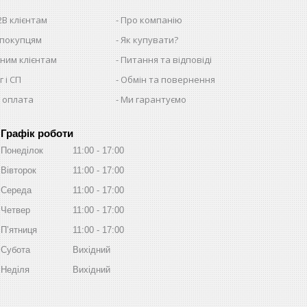
2B клієнтам
Про компанію
 покупцям
Як купувати?
ним клієнтам
Питання та відповіді
 і СП
Обмін та повернення
 оплата
Ми гарантуємо
Графік роботи
Понеділок
11:00
17:00
Вівторок
11:00
17:00
Середа
11:00
17:00
Четвер
11:00
17:00
Пʼятниця
11:00
17:00
Субота
Вихідний
Неділя
Вихідний