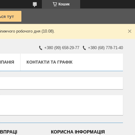
Кошик
лижчого робочого дня (10.08).
+380 (99) 658-29-77
+380 (68) 778-71-40
ПАНІЯ
КОНТАКТИ ТА ГРАФІК
ІВПРАЦІ
КОРИСНА ІНФОРМАЦІЯ