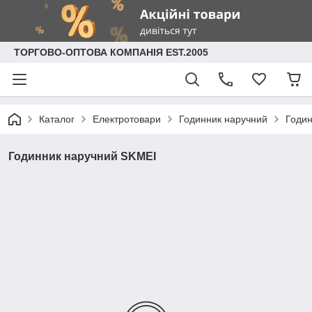
ТОРГОВО-ОПТОВА КОМПАНІЯ EST.2005
Каталог
Електротовари
Годинник наручний
Годин
Годинник наручний SKMEI